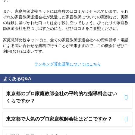
また、家庭教師比較ネットには多数の口コミがよせられています。それ
ぞれの家庭教師派遣会社が派遣した家庭教師についての実例など、実際
の経験に基づかれた口コミは必ず役に立つでしょう。ぴったりの家庭教
師派遣会社を見つけ出すためにも、ぜひ口コミをご参照ください。
家庭教師比較ネットでは、全ての家庭教師派遣会社への資料請求・電話
による問い合わせを無料で行うことが出来ますので、この機会にぜひご
利用頂ければ幸いです。
ランキング算出基準についてはこちら
よくあるQ&A
東京都のプロ家庭教師会社の平均的な指導料金はい
くらですか？
東京都で人気のプロ家庭教師会社はどこですか？