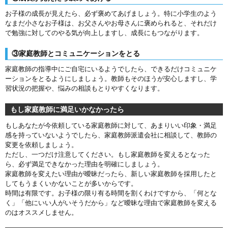
お子様の成長が見えたら、必ず褒めてあげましょう。特に小学生のよう
なまだ小さなお子様は、お父さんやお母さんに褒められると、それだけ
で勉強に対してのやる気が向上しますし、成長にもつながります。
③家庭教師とコミュニケーションをとる
家庭教師の指導中にご自宅にいるようでしたら、できるだけコミュニケ
ーションをとるようにしましょう。教師もそのほうが安心しますし、学
習状況の把握や、悩みの相談もとりやすくなります。
もし家庭教師に満足いかなかったら
もしあなたが今依頼している家庭教師に対して、あまりいい印象・満足
感を持っていないようでしたら、家庭教師派遣会社に相談して、教師の
変更を依頼しましょう。
ただし、一つだけ注意してください。もし家庭教師を変えるとなった
ら、必ず満足できなかった理由を明確にしましょう。
家庭教師を変えたい理由が曖昧だったら、新しい家庭教師を採用したと
してもうまくいかないことが多いからです。
時間は有限です。お子様の限り有る時間を割くわけですから、「何とな
く」「他にいい人がいそうだから」など曖昧な理由で家庭教師を変える
のはオススメしません。