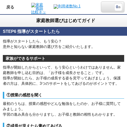
0
戻る
件
家庭教師選びはじめてガイド
STEP6 指導がスタートしたら
指導がスタートしたら、もう安心？
意外と知らない家庭教師の選び方をご紹介いたします。
家族ができるサポート
指導が開始したからといって、もう安心というわけではありません。家
庭教師を申し込む目的は、「お子様を成長させること」です。
指導が開始したら、お子様の成長する姿を見守ってあげましょう。保護
者の方は、具体的に、3つのサポートをしてあげるのがポイントです。
①授業の感想を聞く
最初のうちは、授業の感想やどんな勉強をしたのか、お子様に質問して
みましょう。
学習の進み具合も分かりますし、お子様と教師の相性もわかります。
②成長が見えたら褒めてあげる