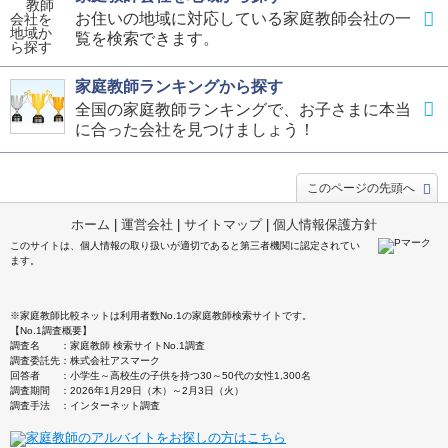
お住いの地域に対応している家庭教師会社の一
覧を検索できます。
家庭教師ランキングから探す
全国の家庭教師ランキングで、お子さまに本当
に合った会社を見つけましょう！
このページの先頭へ
ホーム
|
運営会社
|
サイトマップ
|
個人情報保護方針
このサイトは、個人情報の取り扱いが適切であると第三者機関に認定されてい
ます。
※家庭教師比較ネットは利用者数No.1の家庭教師検索サイトです。
【No.1調査概要】
調査名 ：家庭教師 検索サイトNo.1調査
調査委託先：株式会社アスマーク
回答者 ：小学生～高校生の子供を持つ30～50代の女性1,300名
調査期間 ：2026年1月29日（木）～2月3日（火）
調査手法 ：インターネット調査