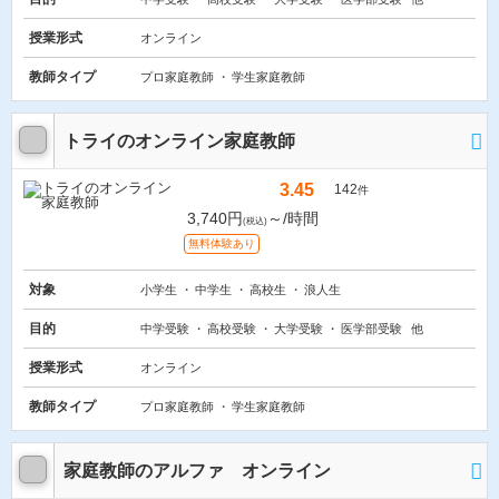
授業形式
オンライン
教師タイプ
プロ家庭教師
学生家庭教師
トライのオンライン家庭教師
3.45
142
件
3,740円
～/時間
(税込)
無料体験あり
対象
小学生
中学生
高校生
浪人生
目的
中学受験
高校受験
大学受験
医学部受験
他
授業形式
オンライン
教師タイプ
プロ家庭教師
学生家庭教師
家庭教師のアルファ オンライン