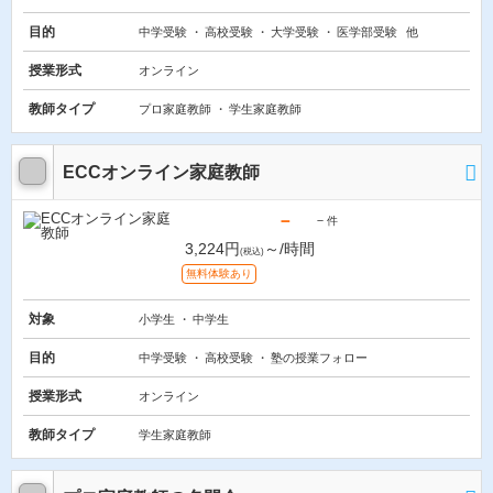
目的
中学受験
高校受験
大学受験
医学部受験
他
授業形式
オンライン
教師タイプ
プロ家庭教師
学生家庭教師
ECCオンライン家庭教師
－
－
件
3,224円
～/時間
(税込)
無料体験あり
対象
小学生
中学生
目的
中学受験
高校受験
塾の授業フォロー
授業形式
オンライン
教師タイプ
学生家庭教師