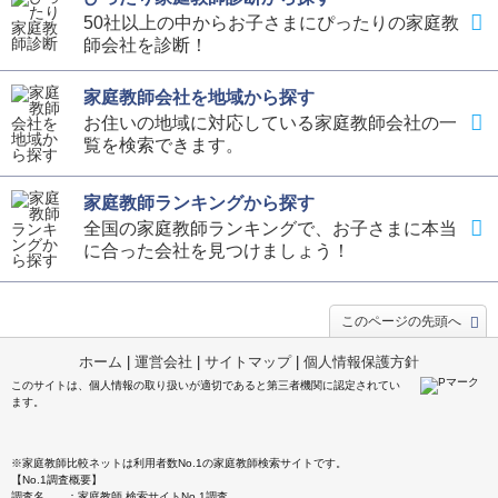
50社以上の中からお子さまにぴったりの家庭教
師会社を診断！
家庭教師会社を地域から探す
お住いの地域に対応している家庭教師会社の一
覧を検索できます。
家庭教師ランキングから探す
全国の家庭教師ランキングで、お子さまに本当
に合った会社を見つけましょう！
このページの先頭へ
ホーム
|
運営会社
|
サイトマップ
|
個人情報保護方針
このサイトは、個人情報の取り扱いが適切であると第三者機関に認定されてい
ます。
※家庭教師比較ネットは利用者数No.1の家庭教師検索サイトです。
【No.1調査概要】
調査名 ：家庭教師 検索サイトNo.1調査