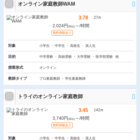
オンライン家庭教師WAM
3.78
27
件
2,024円
～/時間
(税込)
無料体験あり
対象
小学生
中学生
高校生
浪人生
目的
中学受験
高校受験
大学受験
医学部受験
他
授業形式
オンライン
教師タイプ
プロ家庭教師
学生家庭教師
トライのオンライン家庭教師
3.45
142
件
3,740円
～/時間
(税込)
無料体験あり
対象
小学生
中学生
高校生
浪人生