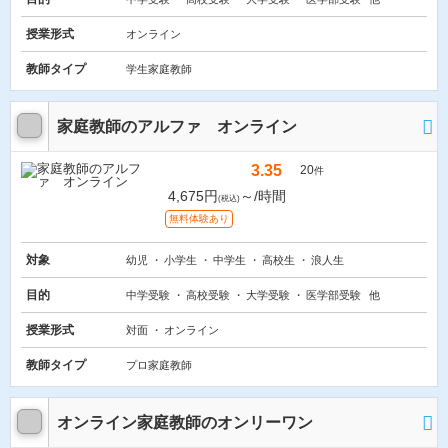
授業形式
オンライン
教師タイプ
学生家庭教師
家庭教師のアルファ オンライン
3.35
20
件
4,675円
～/時間
(税込)
無料体験あり
対象
幼児
小学生
中学生
高校生
浪人生
目的
中学受験
高校受験
大学受験
医学部受験
他
授業形式
対面
オンライン
教師タイプ
プロ家庭教師
オンライン家庭教師のオンリーワン