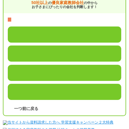
50社以上
優良家庭教師会社
の
の中から
お子さまにぴったりの会社を判断します！
一つ前に戻る