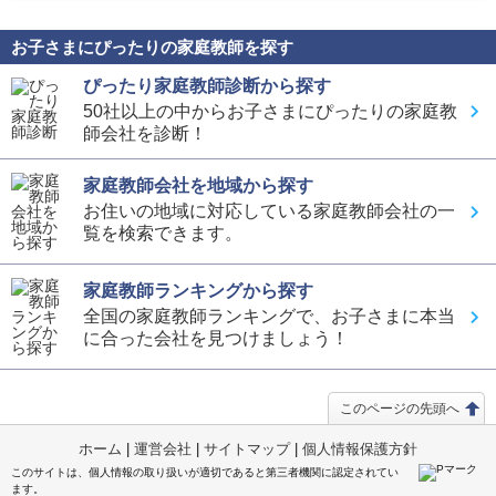
お子さまにぴったりの家庭教師を探す
ぴったり家庭教師診断から探す
50社以上の中からお子さまにぴったりの家庭教
師会社を診断！
家庭教師会社を地域から探す
お住いの地域に対応している家庭教師会社の一
覧を検索できます。
家庭教師ランキングから探す
全国の家庭教師ランキングで、お子さまに本当
に合った会社を見つけましょう！
このページの先頭へ
ホーム
|
運営会社
|
サイトマップ
|
個人情報保護方針
このサイトは、個人情報の取り扱いが適切であると第三者機関に認定されてい
ます。