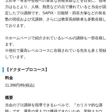
上昇率・有名中堅校への豊富な合格実績などを目安に、指導
力はもとより、人格、熱意などの点で優れていると当会が認
定したプロ講師です。SAPIX・日能研・四谷大塚などの有名
塾の現役および元講師、さらには教室長経験者も多数在籍し
ております。
※ホームページで紹介されているレベルの講師も一部在籍し
ます。
※他社で最高レベルコースに在籍されている先生も多く登録
しています。
【ドクタープロコース】
料金
11,396円/時(税込)
概要
当会のプロ講師を指導できるレベルで、『カリスマ的な講
師』です。通常の求人では獲得できないため、常時スカウ