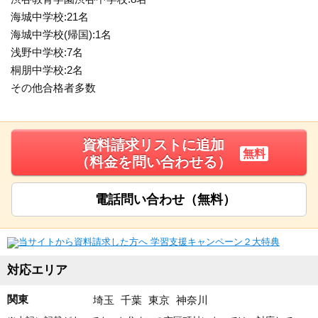
海城中学校:21名
海城中学校(帰国):1名
浅野中学校:7名
桐朋中学校:2名
その他合格者多数
資料請求リストに追加
無料
（料金を問い合わせる）
電話問い合わせ（無料）
対応エリア
関東
埼玉
千葉
東京
神奈川