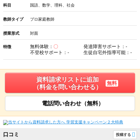
科目
国語、数学、理科、社会
教師タイプ
プロ家庭教師
授業形式
対面
無料体験：
〇
発達障害サポート：-
特徴
不登校サポート：-
生徒自宅外指導可能：-
資料請求リストに追加
無料
（料金を問い合わせる）
電話問い合わせ（無料）
口コミ
投稿する