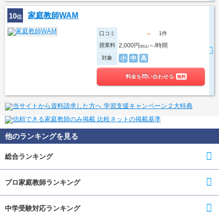
家庭教師WAM
10
位
口コミ
1件
－
授業料
2,000円
～/時間
(税込)
対象
小
中
高
料金を問い合わせる
無料
他のランキングを見る
総合ランキング
プロ家庭教師ランキング
中学受験対応ランキング