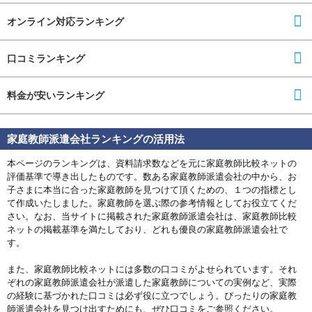
オンライン対応ランキング
口コミランキング
料金が安いランキング
家庭教師派遣会社ランキングの活用法
本ページのランキングは、資料請求数などを元に家庭教師比較ネットの
評価基準で導き出したものです。数ある家庭教師派遣会社の中から、お
子さまに本当に合った家庭教師を見つけて頂くための、１つの指標とし
て作成いたしました。家庭教師を選ぶ際の参考情報としてお役立てくだ
さい。なお、当サイトに掲載された家庭教師派遣会社は、家庭教師比較
ネットの掲載基準を満たしており、どれも優良の家庭教師派遣会社で
す。
また、家庭教師比較ネットには多数の口コミがよせられています。それ
ぞれの家庭教師派遣会社が派遣した家庭教師についての実例など、実際
の経験に基づかれた口コミは必ず役に立つでしょう。ぴったりの家庭教
師派遣会社を見つけ出すためにも、ぜひ口コミをご参照ください。