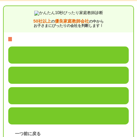
50社以上
優良家庭教師会社
の
の中から
お子さまにぴったりの会社を判断します！
一つ前に戻る