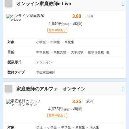
オンライン家庭教師e-Live
3.80
32
件
2,640円
～/時間
(税込)
無料体験あり
対象
小学生
中学生
高校生
目的
中学受験
高校受験
大学受験
医学部受験
他
授業形式
オンライン
教師タイプ
学生家庭教師
家庭教師のアルファ オンライン
3.35
20
件
4,675円
～/時間
(税込)
無料体験あり
対象
幼児
小学生
中学生
高校生
浪人生