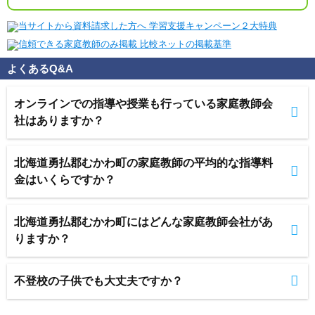
よくあるQ&A
オンラインでの指導や授業も行っている家庭教師会
社はありますか？
北海道勇払郡むかわ町の家庭教師の平均的な指導料
金はいくらですか？
北海道勇払郡むかわ町にはどんな家庭教師会社があ
りますか？
不登校の子供でも大丈夫ですか？