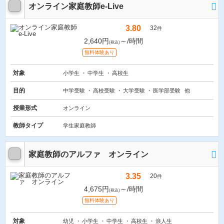
オンライン家庭教師e-Live
3.80
32
件
2,640円
～/時間
(税込)
無料体験あり
対象
小学生
中学生
高校生
目的
中学受験
高校受験
大学受験
医学部受験
他
授業形式
オンライン
教師タイプ
学生家庭教師
家庭教師のアルファ オンライン
3.35
20
件
4,675円
～/時間
(税込)
無料体験あり
対象
幼児
小学生
中学生
高校生
浪人生