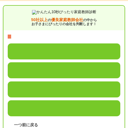
50社以上
優良家庭教師会社
の
の中から
お子さまにぴったりの会社を判断します！
一つ前に戻る