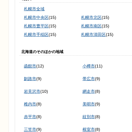
札幌市全域
札幌市中央区
(15)
札幌市北区
(15)
札幌市豊平区
(15)
札幌市南区
(15)
札幌市手稲区
(15)
札幌市清田区
(15)
北海道のそのほかの地域
函館市
(12)
小樽市
(11)
釧路市
(9)
帯広市
(9)
岩見沢市
(10)
網走市
(8)
稚内市
(8)
美唄市
(9)
赤平市
(8)
紋別市
(8)
三笠市
(9)
根室市
(8)