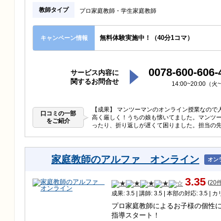
教師タイプ
プロ家庭教師
学生家庭教師
無料体験実施中！（40分1コマ）
キャンペーン情報
0078-600-606-
サービス内容に
関するお問合せ
14:00~20:00（
【成果】 マンツーマンのオンライン授業なので
口コミの一部
高く厳しく！うちの娘も懐いてました。マンツー
をご紹介
ったり、折り返しが遅くて困りました。担当の先
家庭教師のアルファ オンライン
オン
3.35
(
20
成果: 3.5 | 講師: 3.5 | 本部の対応: 3.5 | 
プロ家庭教師によるお子様の個性
指導スタート！