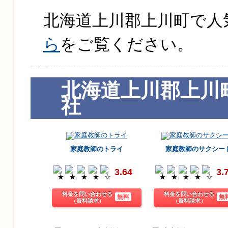
北海道上川郡上川町で人
ら
をご覧ください。
北海道上川郡上川
社
家庭教師のトライ
家庭教師のサクシー
3.64
3.
料金を問い合わせる
料金を問い合わせる
無料
無
（資料請求）
（資料請求）