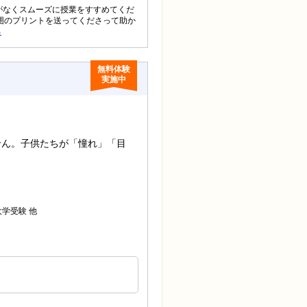
駄がなくスムーズに授業をすすめてくだ
囲のプリントを送ってくださって助か
る
無料体験
実施中
せん。子供たちが「憧れ」「目
他
大学受験