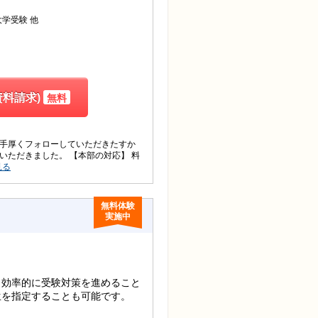
他
大学受験
料請求)
無料
 手厚くフォローしていただきたすか
いただきました。 【本部の対応】 料
見る
無料体験
実施中
、効率的に受験対策を進めること
生を指定することも可能です。