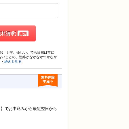
料請求)
無料
師】 丁寧、優しい、でも目標は常に
ないことの、連絡がなかなかつかなか
・・
続きを見る
無料体験
実施中
ム】でお申込みから最短翌日から