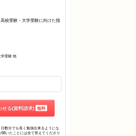
・高校受験・大学受験に向けた指
他
大学受験
せる(資料請求)
無料
１日数分でも長く勉強出来るようにな
が聞いたことには全て答えてくださり