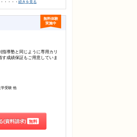
・・・・・
続きを見る
無料体験
実施中
別指導塾と同じように専用カリ
指す成績保証もご用意していま
他
大学受験
(資料請求)
無料