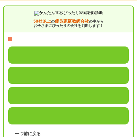
50社以上
優良家庭教師会社
の
の中から
お子さまにぴったりの会社を判断します！
一つ前に戻る