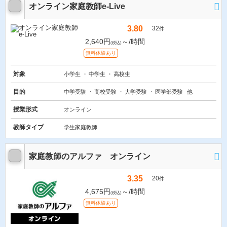
オンライン家庭教師e-Live
3.80
32
件
2,640円
～/時間
(税込)
無料体験あり
対象
小学生
中学生
高校生
目的
中学受験
高校受験
大学受験
医学部受験
他
授業形式
オンライン
教師タイプ
学生家庭教師
家庭教師のアルファ オンライン
3.35
20
件
4,675円
～/時間
(税込)
無料体験あり