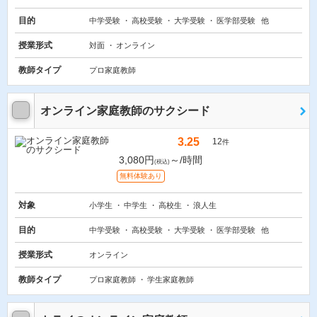
目的
中学受験
高校受験
大学受験
医学部受験
他
授業形式
対面
オンライン
教師タイプ
プロ家庭教師
オンライン家庭教師のサクシード
3.25
12
件
3,080円
～/時間
(税込)
無料体験あり
対象
小学生
中学生
高校生
浪人生
目的
中学受験
高校受験
大学受験
医学部受験
他
授業形式
オンライン
教師タイプ
プロ家庭教師
学生家庭教師