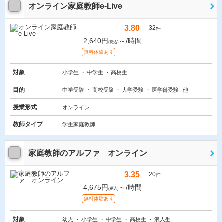
オンライン家庭教師e-Live
3.80
32
件
2,640円
～/時間
(税込)
無料体験あり
対象
小学生
中学生
高校生
目的
中学受験
高校受験
大学受験
医学部受験
他
授業形式
オンライン
教師タイプ
学生家庭教師
家庭教師のアルファ オンライン
3.35
20
件
4,675円
～/時間
(税込)
無料体験あり
対象
幼児
小学生
中学生
高校生
浪人生