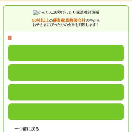
50社以上
優良家庭教師会社
の
の中から
お子さまにぴったりの会社を判断します！
一つ前に戻る