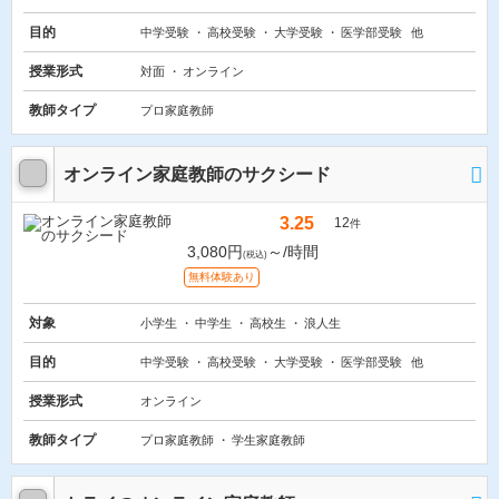
目的
中学受験
高校受験
大学受験
医学部受験
他
授業形式
対面
オンライン
教師タイプ
プロ家庭教師
オンライン家庭教師のサクシード
3.25
12
件
3,080円
～/時間
(税込)
無料体験あり
対象
小学生
中学生
高校生
浪人生
目的
中学受験
高校受験
大学受験
医学部受験
他
授業形式
オンライン
教師タイプ
プロ家庭教師
学生家庭教師