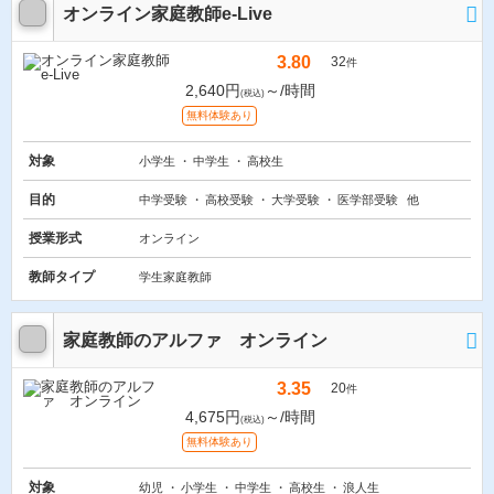
オンライン家庭教師e-Live
3.80
32
件
2,640円
～/時間
(税込)
無料体験あり
対象
小学生
中学生
高校生
目的
中学受験
高校受験
大学受験
医学部受験
他
授業形式
オンライン
教師タイプ
学生家庭教師
家庭教師のアルファ オンライン
3.35
20
件
4,675円
～/時間
(税込)
無料体験あり
対象
幼児
小学生
中学生
高校生
浪人生