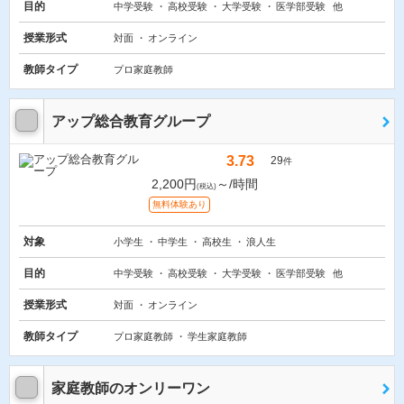
目的
中学受験
高校受験
大学受験
医学部受験
他
授業形式
対面
オンライン
教師タイプ
プロ家庭教師
アップ総合教育グループ
3.73
29
件
2,200円
～/時間
(税込)
無料体験あり
対象
小学生
中学生
高校生
浪人生
目的
中学受験
高校受験
大学受験
医学部受験
他
授業形式
対面
オンライン
教師タイプ
プロ家庭教師
学生家庭教師
家庭教師のオンリーワン