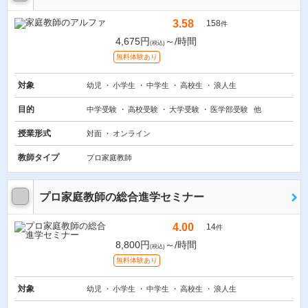
3.58
158
件
4,675円
～/時間
(税込)
無料体験あり
対象
幼児
小学生
中学生
高校生
浪人生
目的
中学受験
高校受験
大学受験
医学部受験
他
授業形式
対面
オンライン
教師タイプ
プロ家庭教師
プロ家庭教師の総合進学セミナー
4.00
14
件
8,800円
～/時間
(税込)
無料体験あり
対象
幼児
小学生
中学生
高校生
浪人生