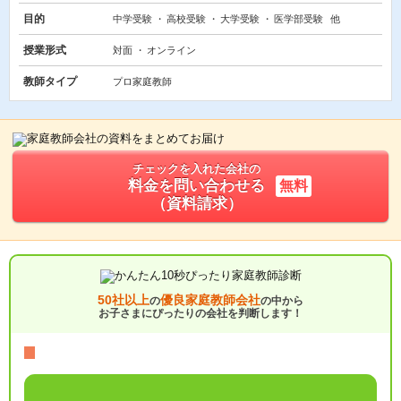
目的
中学受験
高校受験
大学受験
医学部受験
他
授業形式
対面
オンライン
教師タイプ
プロ家庭教師
チェックを入れた会社の
料金を問い合わせる
無料
（資料請求）
50社以上
優良家庭教師会社
の
の中から
お子さまにぴったりの会社を判断します！