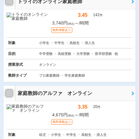
トライのオンライン家庭教師
3.45
142
件
3,740円
～/時間
(税込)
無料体験あり
対象
小学生
中学生
高校生
浪人生
目的
中学受験
高校受験
大学受験
医学部受験
他
授業形式
オンライン
教師タイプ
プロ家庭教師
学生家庭教師
家庭教師のアルファ オンライン
3.35
20
件
4,675円
～/時間
(税込)
無料体験あり
対象
幼児
小学生
中学生
高校生
浪人生