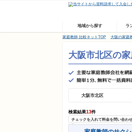
地域から探す
ラ
家庭教師 比較ネットTOP
大阪の家庭
大阪市北区の家
大阪市北区
13
検索結果
件
チェックを入れて料金を問い合わ
家庭教師のサクシ