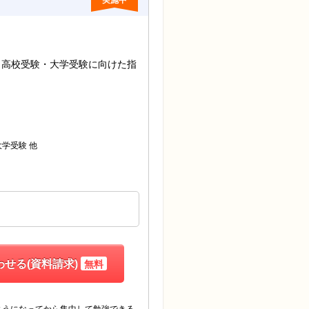
実施中
・高校受験・大学受験に向けた指
他
大学受験
せる(資料請求)
無料