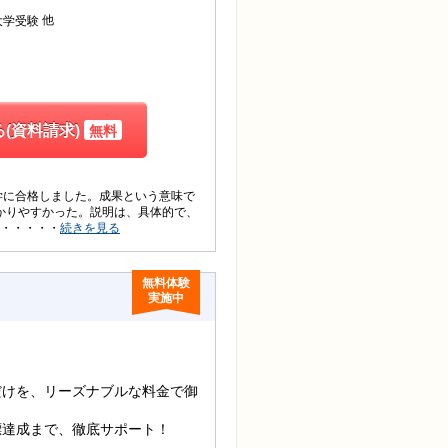
他
大学受験
(資料請求)
無料
学に合格しました。成果という意味で
かりやすかった。説明は、具体的で、
・・・・・
続きを見る
無料体験
実施中
だけを、リーズナブルな料金で御
標達成まで、徹底サポート！