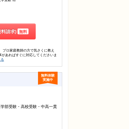
料請求)
無料
】 プロ家庭教師の方で気さくに教え
事があればすぐに対応してくださいま
見る
無料体験
実施中
医学部受験・高校受験・中高一貫