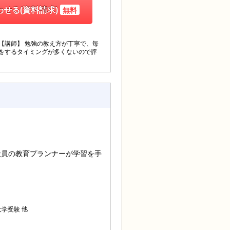
せる(資料請求)
無料
【講師】 勉強の教え方が丁寧で、毎
りをするタイミングが多くないので評
社員の教育プランナーが学習を手
他
大学受験