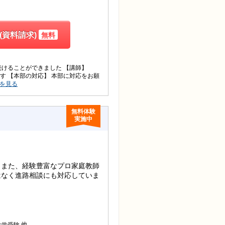
(資料請求)
無料
けることができました 【講師】
 【本部の対応】 本部に対応をお願
を見る
無料体験
実施中
。また、経験豊富なプロ家庭教師
はなく進路相談にも対応していま
他
大学受験