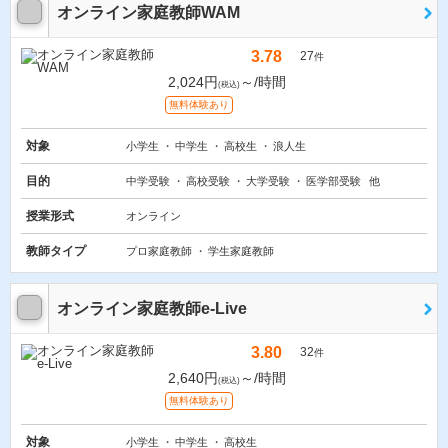
オンライン家庭教師WAM
3.78
27
件
2,024円
～/時間
(税込)
無料体験あり
対象
小学生
中学生
高校生
浪人生
目的
中学受験
高校受験
大学受験
医学部受験
他
授業形式
オンライン
教師タイプ
プロ家庭教師
学生家庭教師
オンライン家庭教師e-Live
3.80
32
件
2,640円
～/時間
(税込)
無料体験あり
対象
小学生
中学生
高校生