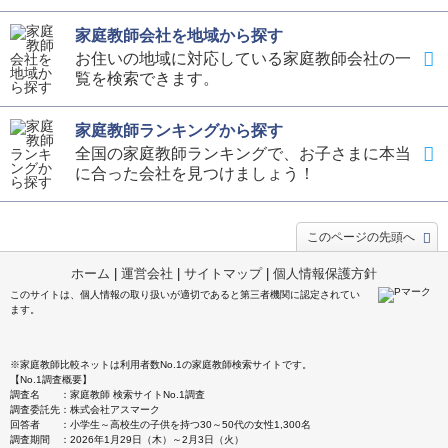
家庭教師会社を地域から探す
お住いの地域に対応している家庭教師会社の一
覧を検索できます。
家庭教師ランキングから探す
全国の家庭教師ランキングで、お子さまに本当
に合った会社を見つけましょう！
このページの先頭へ
ホーム
|
運営会社
|
サイトマップ
|
個人情報保護方針
このサイトは、個人情報の取り扱いが適切であると第三者機関に認定されてい
ます。
※家庭教師比較ネットは利用者数No.1の家庭教師検索サイトです。
【No.1調査概要】
調査名 ：家庭教師 検索サイトNo.1調査
調査委託先：株式会社アスマーク
回答者 ：小学生～高校生の子供を持つ30～50代の女性1,300名
調査期間 ：2026年1月29日（木）～2月3日（火）