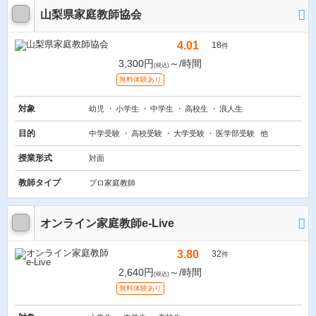
山梨県家庭教師協会
4.01
18
件
3,300円
～/時間
(税込)
無料体験あり
対象
幼児
小学生
中学生
高校生
浪人生
目的
中学受験
高校受験
大学受験
医学部受験
他
授業形式
対面
教師タイプ
プロ家庭教師
オンライン家庭教師e-Live
3.80
32
件
2,640円
～/時間
(税込)
無料体験あり