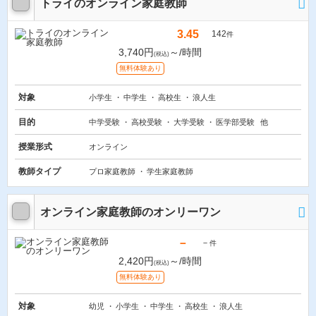
トライのオンライン家庭教師
3.45
142
件
3,740円
～/時間
(税込)
無料体験あり
対象
小学生
中学生
高校生
浪人生
目的
中学受験
高校受験
大学受験
医学部受験
他
授業形式
オンライン
教師タイプ
プロ家庭教師
学生家庭教師
オンライン家庭教師のオンリーワン
－
－
件
2,420円
～/時間
(税込)
無料体験あり
対象
幼児
小学生
中学生
高校生
浪人生