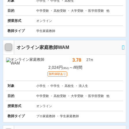
対象
小学生
中学生
高校生
目的
中学受験
高校受験
大学受験
医学部受験
他
授業形式
オンライン
教師タイプ
学生家庭教師
オンライン家庭教師WAM
3.78
27
件
2,024円
～/時間
(税込)
無料体験あり
対象
小学生
中学生
高校生
浪人生
目的
中学受験
高校受験
大学受験
医学部受験
他
授業形式
オンライン
教師タイプ
プロ家庭教師
学生家庭教師