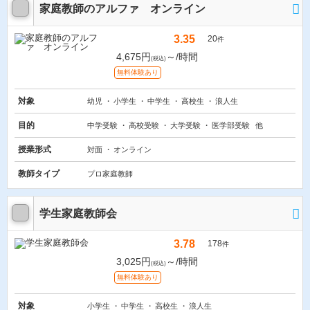
家庭教師のアルファ オンライン
3.35
20
件
4,675円
～/時間
(税込)
無料体験あり
対象
幼児
小学生
中学生
高校生
浪人生
目的
中学受験
高校受験
大学受験
医学部受験
他
授業形式
対面
オンライン
教師タイプ
プロ家庭教師
学生家庭教師会
3.78
178
件
3,025円
～/時間
(税込)
無料体験あり
対象
小学生
中学生
高校生
浪人生