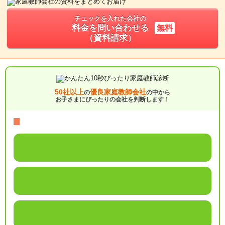
チェックを入れた会社の
料金を問い合わせる
無料
（資料請求）
50社以上
優良家庭教師会社
の
の中から
お子さまにぴったりの会社を判断します！