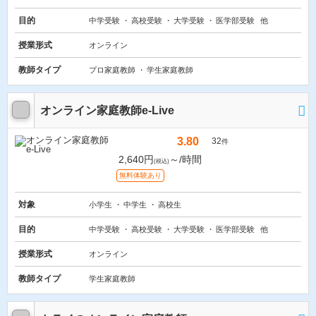
目的
中学受験
高校受験
大学受験
医学部受験
他
授業形式
オンライン
教師タイプ
プロ家庭教師
学生家庭教師
オンライン家庭教師e-Live
3.80
32
件
2,640円
～/時間
(税込)
無料体験あり
対象
小学生
中学生
高校生
目的
中学受験
高校受験
大学受験
医学部受験
他
授業形式
オンライン
教師タイプ
学生家庭教師