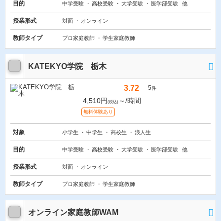
目的
中学受験
高校受験
大学受験
医学部受験
他
授業形式
対面
オンライン
教師タイプ
プロ家庭教師
学生家庭教師
KATEKYO学院 栃木
3.72
5
件
4,510円
～/時間
(税込)
無料体験あり
対象
小学生
中学生
高校生
浪人生
目的
中学受験
高校受験
大学受験
医学部受験
他
授業形式
対面
オンライン
教師タイプ
プロ家庭教師
学生家庭教師
オンライン家庭教師WAM