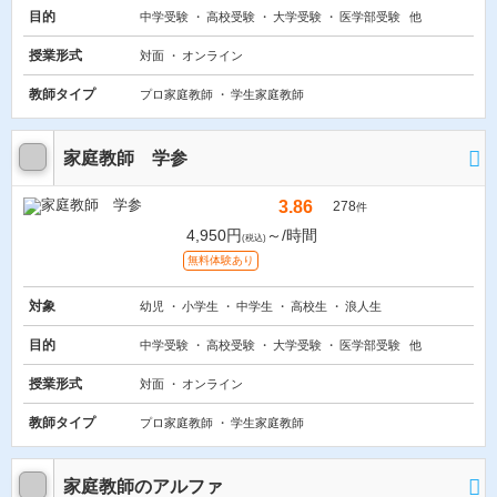
目的
中学受験
高校受験
大学受験
医学部受験
他
授業形式
対面
オンライン
教師タイプ
プロ家庭教師
学生家庭教師
家庭教師 学参
3.86
278
件
4,950円
～/時間
(税込)
無料体験あり
対象
幼児
小学生
中学生
高校生
浪人生
目的
中学受験
高校受験
大学受験
医学部受験
他
授業形式
対面
オンライン
教師タイプ
プロ家庭教師
学生家庭教師
家庭教師のアルファ