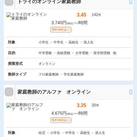
トライのオンライン家庭教師
3.45
142
件
3,740円
～/時間
(税込)
無料体験あり
対象
小学生
中学生
高校生
浪人生
目的
中学受験
高校受験
大学受験
医学部受験
他
授業形式
オンライン
教師タイプ
プロ家庭教師
学生家庭教師
家庭教師のアルファ オンライン
3.35
20
件
4,675円
～/時間
(税込)
無料体験あり
対象
幼児
小学生
中学生
高校生
浪人生