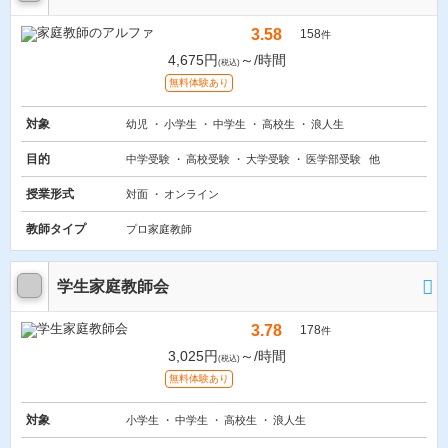
3.58
158
件
4,675円
～/時間
(税込)
無料体験あり
対象
幼児
小学生
中学生
高校生
浪人生
目的
中学受験
高校受験
大学受験
医学部受験
他
授業形式
対面
オンライン
教師タイプ
プロ家庭教師
学生家庭教師会
3.78
178
件
3,025円
～/時間
(税込)
無料体験あり
対象
小学生
中学生
高校生
浪人生