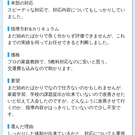
本部の対応
スピーディな対応で、対応内容についてもしっかりしてい
ました。
指導方針&カリキュラム
まだ始めたばかりで良く分からず評価できませんが、これ
までの実績を伺ってお任せできると判断しました。
価格
プロの家庭教師で、5教科対応なのに安いと思う。
交通費も込みなので助かります。
要望
まだ始めたばかりでなので仕方ないのかもしれませんが、
家庭学習、学校の課題提出が出来ていないので改善させた
いと伝えて入会したのですが、どんなふうに改善させて行
くのか、指導内容がはっきりしていないので少し不安で
す。
選んだ理由
しっかりした体制が出来ているかと、対応についても重視