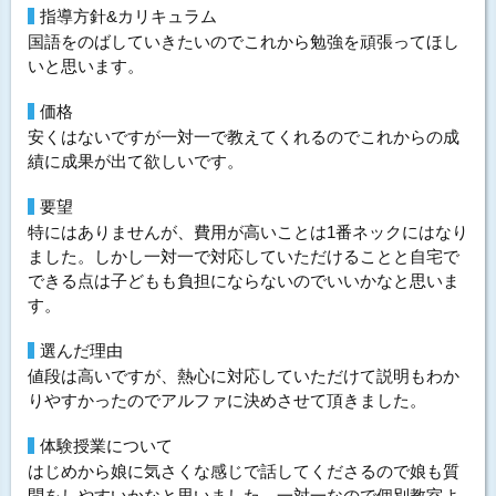
指導方針&カリキュラム
国語をのばしていきたいのでこれから勉強を頑張ってほし
いと思います。
価格
安くはないですが一対一で教えてくれるのでこれからの成
績に成果が出て欲しいです。
要望
特にはありませんが、費用が高いことは1番ネックにはなり
ました。しかし一対一で対応していただけることと自宅で
できる点は子どもも負担にならないのでいいかなと思いま
す。
選んだ理由
値段は高いですが、熱心に対応していただけて説明もわか
りやすかったのでアルファに決めさせて頂きました。
体験授業について
はじめから娘に気さくな感じで話してくださるので娘も質
問をしやすいかなと思いました。一対一なので個別教室よ