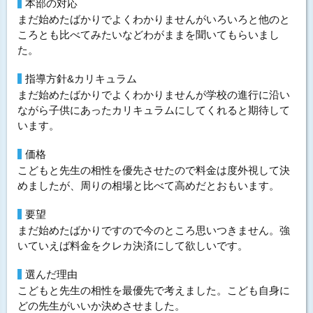
本部の対応
まだ始めたばかりでよくわかりませんがいろいろと他のと
ころとも比べてみたいなどわがままを聞いてもらいまし
た。
指導方針&カリキュラム
まだ始めたばかりでよくわかりませんが学校の進行に沿い
ながら子供にあったカリキュラムにしてくれると期待して
います。
価格
こどもと先生の相性を優先させたので料金は度外視して決
めましたが、周りの相場と比べて高めだとおもいます。
要望
まだ始めたばかりですので今のところ思いつきません。強
いていえば料金をクレカ決済にして欲しいです。
選んだ理由
こどもと先生の相性を最優先で考えました。こども自身に
どの先生がいいか決めさせました。