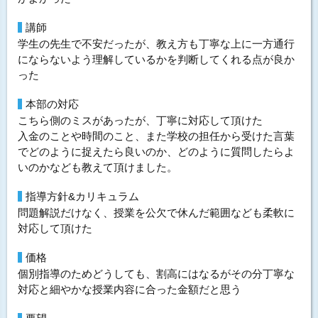
講師
学生の先生で不安だったが、教え方も丁寧な上に一方通行
にならないよう理解しているかを判断してくれる点が良か
った
本部の対応
こちら側のミスがあったが、丁寧に対応して頂けた
入金のことや時間のこと、また学校の担任から受けた言葉
でどのように捉えたら良いのか、どのように質問したらよ
いのかなども教えて頂けました。
指導方針&カリキュラム
問題解説だけなく、授業を公欠で休んだ範囲なども柔軟に
対応して頂けた
価格
個別指導のためどうしても、割高にはなるがその分丁寧な
対応と細やかな授業内容に合った金額だと思う