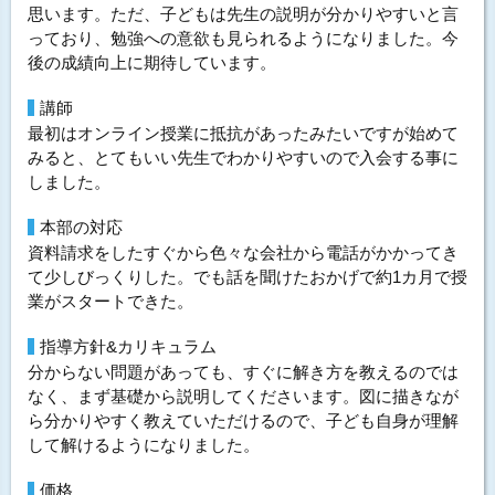
思います。ただ、子どもは先生の説明が分かりやすいと言
っており、勉強への意欲も見られるようになりました。今
後の成績向上に期待しています。
講師
最初はオンライン授業に抵抗があったみたいですが始めて
みると、とてもいい先生でわかりやすいので入会する事に
しました。
本部の対応
資料請求をしたすぐから色々な会社から電話がかかってき
て少しびっくりした。でも話を聞けたおかげで約1カ月で授
業がスタートできた。
指導方針&カリキュラム
分からない問題があっても、すぐに解き方を教えるのでは
なく、まず基礎から説明してくださいます。図に描きなが
ら分かりやすく教えていただけるので、子ども自身が理解
して解けるようになりました。
価格