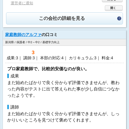
運営者に通知
開く
この会社の詳細を見る
家庭教師のアルファ
の口コミ
新潟県 / 保護者 / 中2～中2 / 基礎学力向上
3
成果:3｜ 講師:3｜ 本部の対応:4｜ カリキュラム:3｜ 料金:4
プロ家庭教師で、比較的安価なのが良い。
成果
まだ始めたばかりで良く分からず評価できませんが、教わ
った内容がテストに出て答えられた事が少し自信につなか
ったようです。
講師
まだ始めたばかりで良く分からず評価できませんが、しっ
かりいいところを見つけて褒めてくれます。