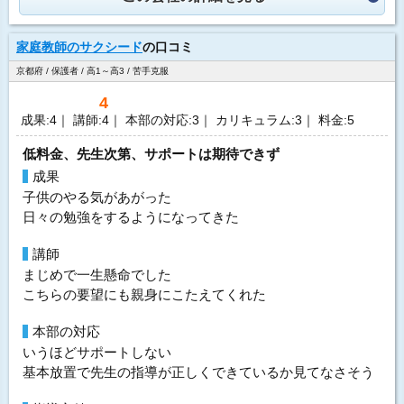
家庭教師のサクシード
の口コミ
京都府 / 保護者 / 高1～高3 / 苦手克服
4
成果:4｜ 講師:4｜ 本部の対応:3｜ カリキュラム:3｜ 料金:5
低料金、先生次第、サポートは期待できず
成果
子供のやる気があがった
日々の勉強をするようになってきた
講師
まじめで一生懸命でした
こちらの要望にも親身にこたえてくれた
本部の対応
いうほどサポートしない
基本放置で先生の指導が正しくできているか見てなさそう