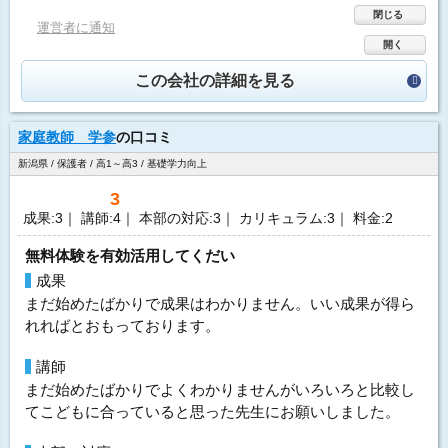
閉じる
運営者に通知
開く
この会社の詳細を見る
家庭教師 学参
の口コミ
新潟県 / 保護者 / 高1～高3 / 基礎学力向上
3
成果:3｜ 講師:4｜ 本部の対応:3｜ カリキュラム:3｜ 料金:2
無料体験を有効活用してくだい
成果
まだ始めたばかりで成果はわかりません。いい成果が得ら
れればとおもっております。
講師
まだ始めたばかりでよくわかりませんがいろいろと比較し
てこどもに合っていると思った先生にお願いしました。