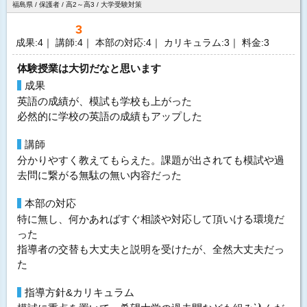
福島県 / 保護者 / 高2～高3 / 大学受験対策
3
成果:4｜ 講師:4｜ 本部の対応:4｜ カリキュラム:3｜ 料金:3
体験授業は大切だなと思います
成果
英語の成績が、模試も学校も上がった
必然的に学校の英語の成績もアップした
講師
分かりやすく教えてもらえた。課題が出されても模試や過
去問に繋がる無駄の無い内容だった
本部の対応
特に無し、何かあればすぐ相談や対応して頂いける環境だ
った
指導者の交替も大丈夫と説明を受けたが、全然大丈夫だっ
た
指導方針&カリキュラム