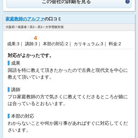
この会社の詳細を見る
家庭教師のアルファ
の口コミ
大阪府 / 保護者 / 高3～高3 / 大学受験対策
4
成果:3｜ 講師:3｜ 本部の対応:2｜ カリキュラム:3｜ 料金:2
対応がよかったです。
成果
国語を特に教えて頂きたかったので古典と現代文を中心に
教えて頂いています。
講師
プロ家庭教師の方で気さくに教えてくださるところが娘に
は合っているとおもいます。
本部の対応
わからないことや何か困り事があればすぐに対応してくだ
さいます。