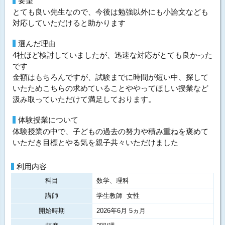
要望
とても良い先生なので、今後は勉強以外にも小論文なども
対応していただけると助かります
選んだ理由
4社ほど検討していましたが、迅速な対応がとても良かった
です
金額はもちろんですが、試験までに時間が短い中、探して
いたためこちらの求めていることややってほしい授業など
汲み取っていただけて満足しております。
体験授業について
体験授業の中で、子どもの過去の努力や積み重ねを褒めて
いただき目標とやる気を親子共々いただけました
利用内容
科目
数学、理科
講師
学生教師 女性
開始時期
2026年6月 5ヵ月