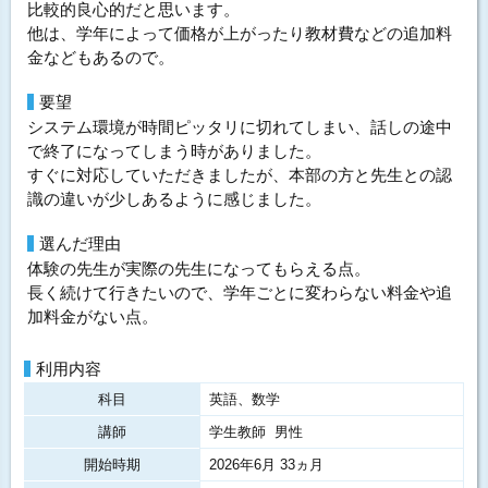
比較的良心的だと思います。
他は、学年によって価格が上がったり教材費などの追加料
金などもあるので。
要望
システム環境が時間ピッタリに切れてしまい、話しの途中
で終了になってしまう時がありました。
すぐに対応していただきましたが、本部の方と先生との認
識の違いが少しあるように感じました。
選んだ理由
体験の先生が実際の先生になってもらえる点。
長く続けて行きたいので、学年ごとに変わらない料金や追
加料金がない点。
利用内容
科目
英語、数学
講師
学生教師 男性
開始時期
2026年6月 33ヵ月