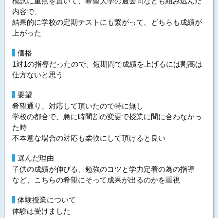
模試に重点を置いて、希望大学の過去問なども組み込んだ
内容で、
結果的に学校の定期テストにも繋がって、どちらも成績が
上がった
価格
1対1の指導だったので、短期間で成績を上げるには割高は
仕方ないと思う
要望
希望通り、対応して頂いたので特に無し
学校の都合で、急に時間割の変更で授業に間に合わなかっ
た時
不本意な場合の対応も柔軟にして頂けると良い
選んだ理由
子供の成績が伸びる、勉強のコツと学力定着の為の指導
など、こちらの希望にそって成果が出るのかを重視
体験授業について
体験は受けました