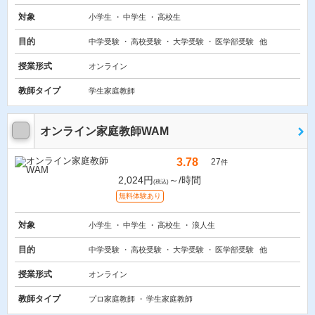
対象
小学生
中学生
高校生
目的
中学受験
高校受験
大学受験
医学部受験
他
授業形式
オンライン
教師タイプ
学生家庭教師
オンライン家庭教師WAM
3.78
27
件
2,024円
～/時間
(税込)
無料体験あり
対象
小学生
中学生
高校生
浪人生
目的
中学受験
高校受験
大学受験
医学部受験
他
授業形式
オンライン
教師タイプ
プロ家庭教師
学生家庭教師