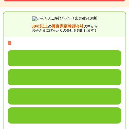
50社以上
優良家庭教師会社
の
の中から
お子さまにぴったりの会社を判断します！