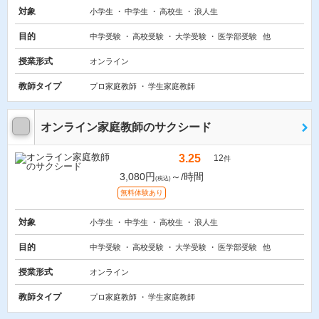
対象
小学生
中学生
高校生
浪人生
目的
中学受験
高校受験
大学受験
医学部受験
他
授業形式
オンライン
教師タイプ
プロ家庭教師
学生家庭教師
オンライン家庭教師のサクシード
3.25
12
件
3,080円
～/時間
(税込)
無料体験あり
対象
小学生
中学生
高校生
浪人生
目的
中学受験
高校受験
大学受験
医学部受験
他
授業形式
オンライン
教師タイプ
プロ家庭教師
学生家庭教師