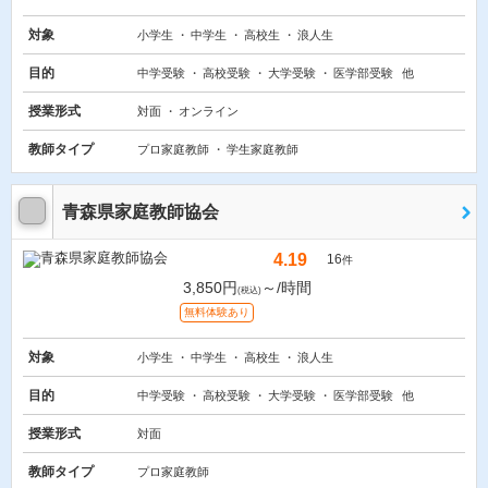
対象
小学生
中学生
高校生
浪人生
目的
中学受験
高校受験
大学受験
医学部受験
他
授業形式
対面
オンライン
教師タイプ
プロ家庭教師
学生家庭教師
青森県家庭教師協会
4.19
16
件
3,850円
～/時間
(税込)
無料体験あり
対象
小学生
中学生
高校生
浪人生
目的
中学受験
高校受験
大学受験
医学部受験
他
授業形式
対面
教師タイプ
プロ家庭教師