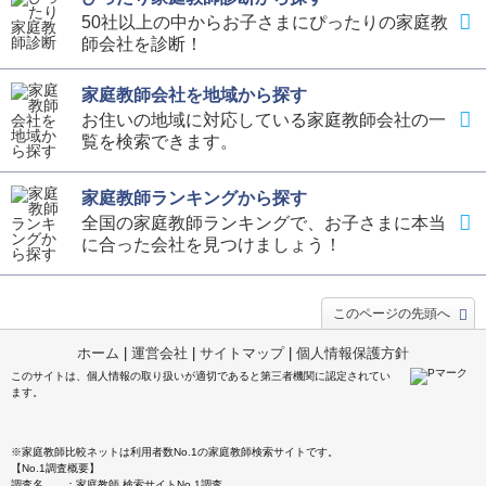
50社以上の中からお子さまにぴったりの家庭教
師会社を診断！
家庭教師会社を地域から探す
お住いの地域に対応している家庭教師会社の一
覧を検索できます。
家庭教師ランキングから探す
全国の家庭教師ランキングで、お子さまに本当
に合った会社を見つけましょう！
このページの先頭へ
ホーム
|
運営会社
|
サイトマップ
|
個人情報保護方針
このサイトは、個人情報の取り扱いが適切であると第三者機関に認定されてい
ます。
※家庭教師比較ネットは利用者数No.1の家庭教師検索サイトです。
【No.1調査概要】
調査名 ：家庭教師 検索サイトNo.1調査