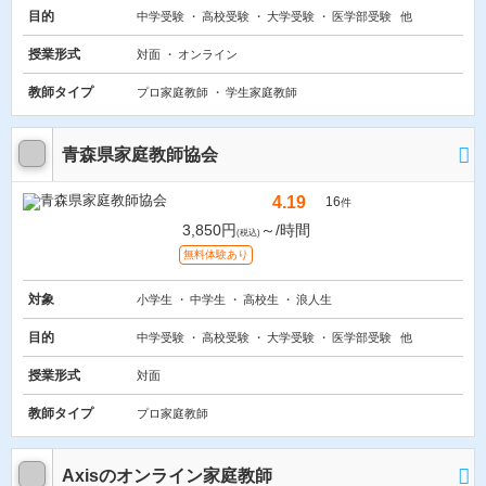
目的
中学受験
高校受験
大学受験
医学部受験
他
授業形式
対面
オンライン
教師タイプ
プロ家庭教師
学生家庭教師
青森県家庭教師協会
4.19
16
件
3,850円
～/時間
(税込)
無料体験あり
対象
小学生
中学生
高校生
浪人生
目的
中学受験
高校受験
大学受験
医学部受験
他
授業形式
対面
教師タイプ
プロ家庭教師
Axisのオンライン家庭教師