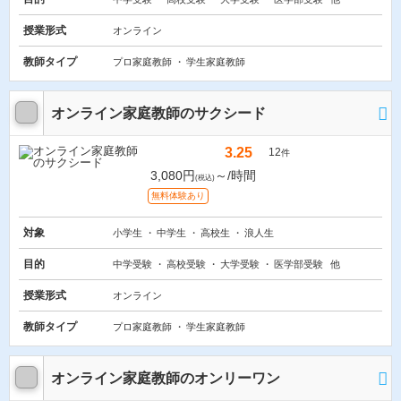
授業形式
オンライン
教師タイプ
プロ家庭教師
学生家庭教師
オンライン家庭教師のサクシード
3.25
12
件
3,080円
～/時間
(税込)
無料体験あり
対象
小学生
中学生
高校生
浪人生
目的
中学受験
高校受験
大学受験
医学部受験
他
授業形式
オンライン
教師タイプ
プロ家庭教師
学生家庭教師
オンライン家庭教師のオンリーワン