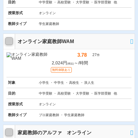
目的
中学受験
高校受験
大学受験
医学部受験
他
授業形式
オンライン
教師タイプ
学生家庭教師
オンライン家庭教師WAM
3.78
27
件
2,024円
～/時間
(税込)
無料体験あり
対象
小学生
中学生
高校生
浪人生
目的
中学受験
高校受験
大学受験
医学部受験
他
授業形式
オンライン
教師タイプ
プロ家庭教師
学生家庭教師
家庭教師のアルファ オンライン