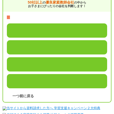
50社以上
優良家庭教師会社
の
の中から
お子さまにぴったりの会社を判断します！
一つ前に戻る