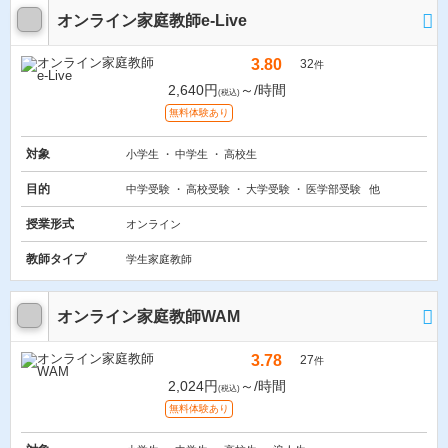
オンライン家庭教師e-Live
3.80
32
件
2,640円
～/時間
(税込)
無料体験あり
対象
小学生
中学生
高校生
目的
中学受験
高校受験
大学受験
医学部受験
他
授業形式
オンライン
教師タイプ
学生家庭教師
オンライン家庭教師WAM
3.78
27
件
2,024円
～/時間
(税込)
無料体験あり