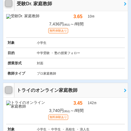
受験Dr. 家庭教師
3.65
10
件
7,436円
～/時間
(税込)
無料体験あり
対象
小学生
目的
中学受験
塾の授業フォロー
授業形式
対面
教師タイプ
プロ家庭教師
トライのオンライン家庭教師
3.45
142
件
3,740円
～/時間
(税込)
無料体験あり
対象
小学生
中学生
高校生
浪人生