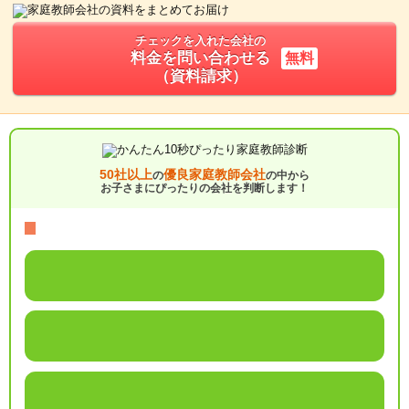
チェックを入れた会社の
料金を問い合わせる
無料
（資料請求）
50社以上
優良家庭教師会社
の
の中から
お子さまにぴったりの会社を判断します！