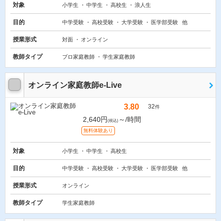
対象
小学生
中学生
高校生
浪人生
目的
中学受験
高校受験
大学受験
医学部受験
他
授業形式
対面
オンライン
教師タイプ
プロ家庭教師
学生家庭教師
オンライン家庭教師e-Live
3.80
32
件
2,640円
～/時間
(税込)
無料体験あり
対象
小学生
中学生
高校生
目的
中学受験
高校受験
大学受験
医学部受験
他
授業形式
オンライン
教師タイプ
学生家庭教師