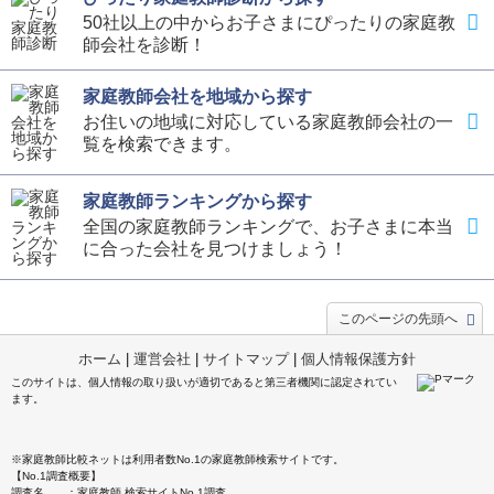
50社以上の中からお子さまにぴったりの家庭教
師会社を診断！
家庭教師会社を地域から探す
お住いの地域に対応している家庭教師会社の一
覧を検索できます。
家庭教師ランキングから探す
全国の家庭教師ランキングで、お子さまに本当
に合った会社を見つけましょう！
このページの先頭へ
ホーム
|
運営会社
|
サイトマップ
|
個人情報保護方針
このサイトは、個人情報の取り扱いが適切であると第三者機関に認定されてい
ます。
※家庭教師比較ネットは利用者数No.1の家庭教師検索サイトです。
【No.1調査概要】
調査名 ：家庭教師 検索サイトNo.1調査