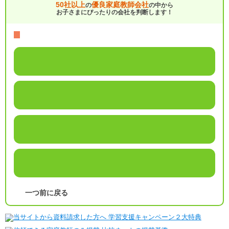
50社以上
優良家庭教師会社
の
の中から
お子さまにぴったりの会社を判断します！
一つ前に戻る