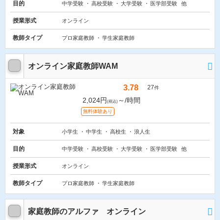
目的
中学受験
高校受験
大学受験
医学部受験
他
授業形式
オンライン
教師タイプ
プロ家庭教師
学生家庭教師
オンライン家庭教師WAM
3.78
27
件
2,024円
～/時間
(税込)
無料体験あり
対象
小学生
中学生
高校生
浪人生
目的
中学受験
高校受験
大学受験
医学部受験
他
授業形式
オンライン
教師タイプ
プロ家庭教師
学生家庭教師
家庭教師のアルファ オンライン