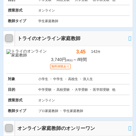
授業形式
オンライン
教師タイプ
学生家庭教師
トライのオンライン家庭教師
3.45
142
件
3,740円
～/時間
(税込)
無料体験あり
対象
小学生
中学生
高校生
浪人生
目的
中学受験
高校受験
大学受験
医学部受験
他
授業形式
オンライン
教師タイプ
プロ家庭教師
学生家庭教師
オンライン家庭教師のオンリーワン