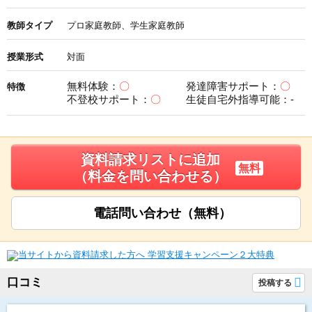
教師タイプ
プロ家庭教師、学生家庭教師
授業形式
対面
無料体験：
〇
発達障害サポート：
〇
特徴
不登校サポート：
〇
生徒自宅外指導可能：-
資料請求リストに追加
無料
（料金を問い合わせる）
電話問い合わせ（無料）
口コミ
投稿する