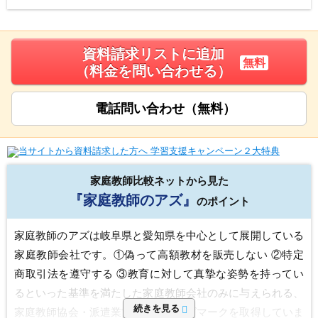
資料請求リストに追加
無料
（料金を問い合わせる）
電話問い合わせ（無料）
家庭教師比較ネットから見た
『家庭教師のアズ』
のポイント
家庭教師のアズは岐阜県と愛知県を中心として展開している
家庭教師会社です。①偽って高額教材を販売しない ②特定
商取引法を遵守する ③教育に対して真摯な姿勢を持ってい
るといった基準を満たした家庭教師会社のみに与えられる、
続きを見る
家庭教師協会・派遣業協同組合のロゴマークを取得していま