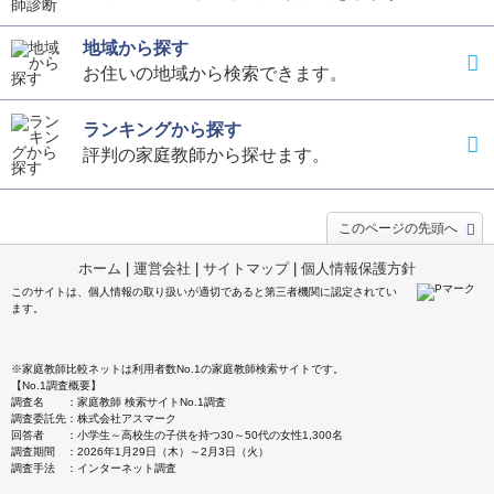
地域から探す
お住いの地域から検索できます。
ランキングから探す
評判の家庭教師から探せます。
このページの先頭へ
ホーム
|
運営会社
|
サイトマップ
|
個人情報保護方針
このサイトは、個人情報の取り扱いが適切であると第三者機関に認定されてい
ます。
※家庭教師比較ネットは利用者数No.1の家庭教師検索サイトです。
【No.1調査概要】
調査名 ：家庭教師 検索サイトNo.1調査
調査委託先：株式会社アスマーク
回答者 ：小学生～高校生の子供を持つ30～50代の女性1,300名
調査期間 ：2026年1月29日（木）～2月3日（火）
調査手法 ：インターネット調査