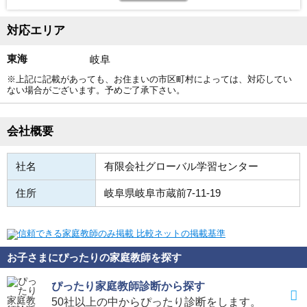
す。
対応エリア
特徴のひとつに、名前の通り、Ａ（始まりから）toＺ（終わ
りまで）決して最後まで見放すことなく、最善の努力で指導
東海
岐阜
にあたる点があります。
※上記に記載があっても、お住まいの市区町村によっては、対応してい
充実した体験学習を指導開始までに行えることもメリットの
ない場合がございます。予めご了承下さい。
ひとつです。入会後の指導は、体験で気に入った先生と同じ
家庭教師であり、そのため自分に合った家庭教師を見つけ指
会社概要
導を開始できることはもちろん、途中で交代を希望した場合
は無料で対応してもらえます。フォロー体制が充実している
社名
有限会社グローバル学習センター
点も魅力です。指導にあたる先生とは別に、進路相談・学習
住所
岐阜県岐阜市蔵前7-11-19
の仕方などは指導員が対応してくれるので、指導で悩むこと
があれば、それぞれの先生・指導員に相談することができる
ので、安心して目標達成まで指導を受けられます。
お子さまにぴったりの家庭教師を探す
ぴったり家庭教師診断から探す
50社以上の中からぴったり診断をします。