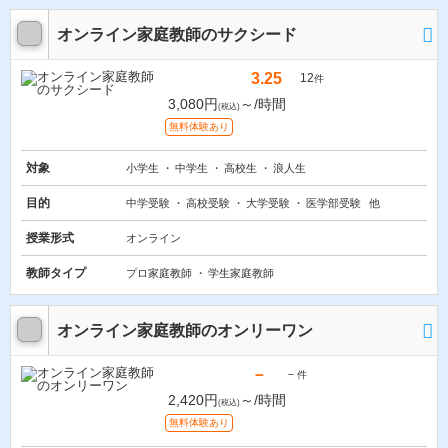
オンライン家庭教師のサクシード
3.25
12
件
3,080円
～/時間
(税込)
無料体験あり
対象
小学生
中学生
高校生
浪人生
目的
中学受験
高校受験
大学受験
医学部受験
他
授業形式
オンライン
教師タイプ
プロ家庭教師
学生家庭教師
オンライン家庭教師のオンリーワン
－
－
件
2,420円
～/時間
(税込)
無料体験あり