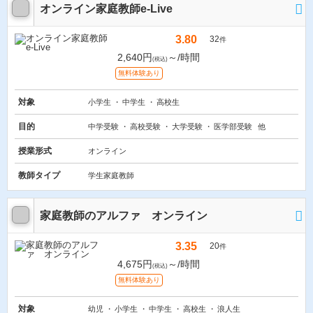
オンライン家庭教師e-Live
3.80
32
件
2,640円
～/時間
(税込)
無料体験あり
対象
小学生
中学生
高校生
目的
中学受験
高校受験
大学受験
医学部受験
他
授業形式
オンライン
教師タイプ
学生家庭教師
家庭教師のアルファ オンライン
3.35
20
件
4,675円
～/時間
(税込)
無料体験あり
対象
幼児
小学生
中学生
高校生
浪人生