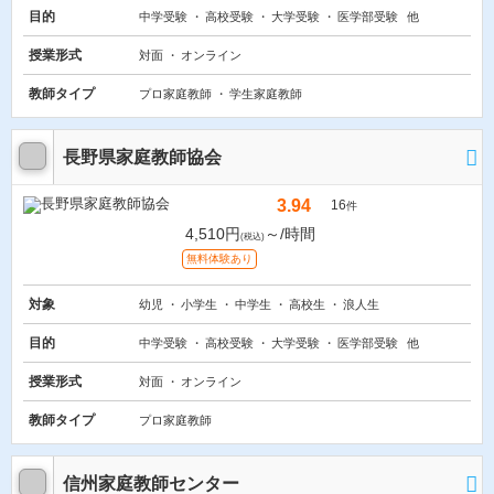
目的
中学受験
高校受験
大学受験
医学部受験
他
授業形式
対面
オンライン
教師タイプ
プロ家庭教師
学生家庭教師
長野県家庭教師協会
3.94
16
件
4,510円
～/時間
(税込)
無料体験あり
対象
幼児
小学生
中学生
高校生
浪人生
目的
中学受験
高校受験
大学受験
医学部受験
他
授業形式
対面
オンライン
教師タイプ
プロ家庭教師
信州家庭教師センター