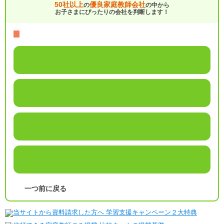
50社以上
優良家庭教師会社
の
の中から
お子さまにぴったりの会社を判断します！
一つ前に戻る