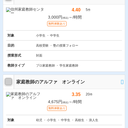
4.40
5
件
3,000円
～/時間
(税込)
無料体験あり
対象
小学生
中学生
目的
高校受験
塾の授業フォロー
授業形式
対面
教師タイプ
プロ家庭教師
学生家庭教師
家庭教師のアルファ オンライン
3.35
20
件
4,675円
～/時間
(税込)
無料体験あり
対象
幼児
小学生
中学生
高校生
浪人生