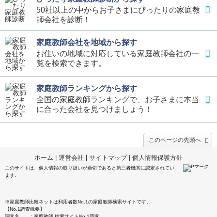
50社以上の中からお子さまにぴったりの家庭教
師会社を診断！
家庭教師会社を地域から探す
お住いの地域に対応している家庭教師会社の一
覧を検索できます。
家庭教師ランキングから探す
全国の家庭教師ランキングで、お子さまに本当
に合った会社を見つけましょう！
このページの先頭へ
ホーム
|
運営会社
|
サイトマップ
|
個人情報保護方針
このサイトは、個人情報の取り扱いが適切であると第三者機関に認定されてい
ます。
※家庭教師比較ネットは利用者数No.1の家庭教師検索サイトです。
【No.1調査概要】
調査名 ：家庭教師 検索サイトNo.1調査