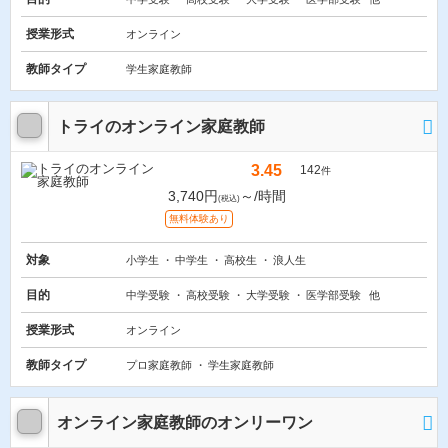
授業形式
オンライン
教師タイプ
学生家庭教師
トライのオンライン家庭教師
3.45
142
件
3,740円
～/時間
(税込)
無料体験あり
対象
小学生
中学生
高校生
浪人生
目的
中学受験
高校受験
大学受験
医学部受験
他
授業形式
オンライン
教師タイプ
プロ家庭教師
学生家庭教師
オンライン家庭教師のオンリーワン