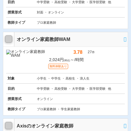
目的
中学受験
高校受験
大学受験
医学部受験
他
授業形式
対面
オンライン
教師タイプ
プロ家庭教師
オンライン家庭教師WAM
3.78
27
件
2,024円
～/時間
(税込)
無料体験あり
対象
小学生
中学生
高校生
浪人生
目的
中学受験
高校受験
大学受験
医学部受験
他
授業形式
オンライン
教師タイプ
プロ家庭教師
学生家庭教師
Axisのオンライン家庭教師