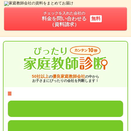
チェックを入れた会社の
料金を問い合わせる
無料
（資料請求）
50社以上
優良家庭教師会社
の
の中から
お子さまにぴったりの会社を判断します！