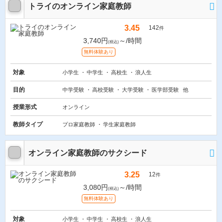
トライのオンライン家庭教師
3.45
142
件
3,740円
～/時間
(税込)
無料体験あり
対象
小学生
中学生
高校生
浪人生
目的
中学受験
高校受験
大学受験
医学部受験
他
授業形式
オンライン
教師タイプ
プロ家庭教師
学生家庭教師
オンライン家庭教師のサクシード
3.25
12
件
3,080円
～/時間
(税込)
無料体験あり
対象
小学生
中学生
高校生
浪人生