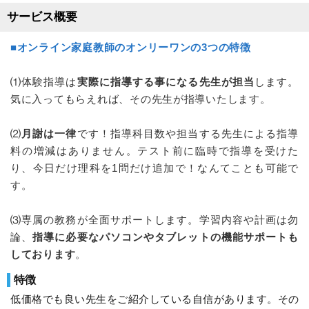
サービス概要
■オンライン家庭教師のオンリーワンの3つの特徴
⑴体験指導は
実際に指導する事になる先生が担当
します。
気に入ってもらえれば、その先生が指導いたします。
⑵
月謝は一律
です！指導科目数や担当する先生による指導
料の増減はありません。テスト前に臨時で指導を受けた
り、今日だけ理科を1問だけ追加で！なんてことも可能で
す。
⑶専属の教務が全面サポートします。学習内容や計画は勿
論、
指導に必要なパソコンやタブレットの機能サポートも
しております
。
特徴
低価格でも良い先生をご紹介している自信があります。その