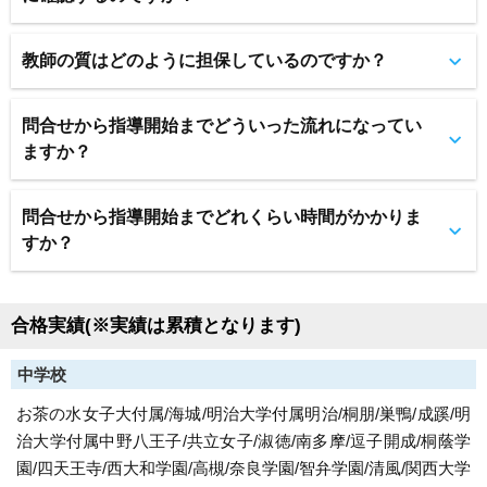
教師の質はどのように担保しているのですか？
問合せから指導開始までどういった流れになってい
ますか？
問合せから指導開始までどれくらい時間がかかりま
すか？
合格実績(※実績は累積となります)
中学校
お茶の水女子大付属/海城/明治大学付属明治/桐朋/巣鴨/成蹊/明
治大学付属中野八王子/共立女子/淑徳/南多摩/逗子開成/桐蔭学
園/四天王寺/西大和学園/高槻/奈良学園/智弁学園/清風/関西大学