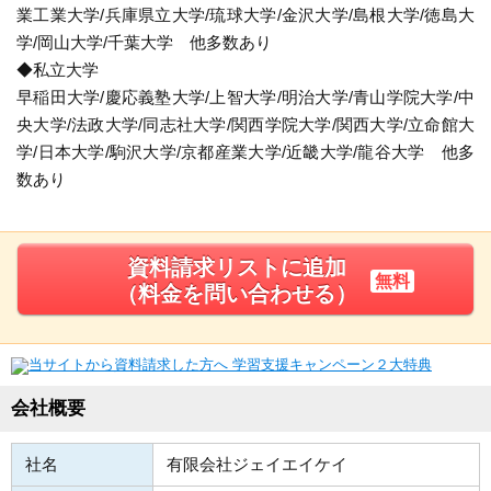
業工業大学/兵庫県立大学/琉球大学/金沢大学/島根大学/徳島大
学/岡山大学/千葉大学 他多数あり
◆私立大学
早稲田大学/慶応義塾大学/上智大学/明治大学/青山学院大学/中
央大学/法政大学/同志社大学/関西学院大学/関西大学/立命館大
学/日本大学/駒沢大学/京都産業大学/近畿大学/龍谷大学 他多
数あり
資料請求リストに追加
無料
（料金を問い合わせる）
会社概要
社名
有限会社ジェイエイケイ