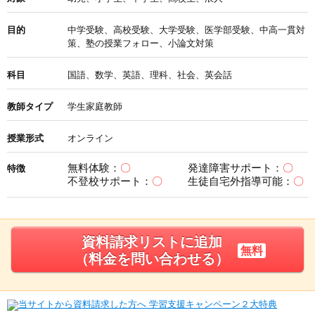
目的
中学受験、高校受験、大学受験、医学部受験、中高一貫対
策、塾の授業フォロー、小論文対策
科目
国語、数学、英語、理科、社会、英会話
教師タイプ
学生家庭教師
授業形式
オンライン
無料体験：
〇
発達障害サポート：
〇
特徴
不登校サポート：
〇
生徒自宅外指導可能：
〇
資料請求リストに追加
無料
（料金を問い合わせる）